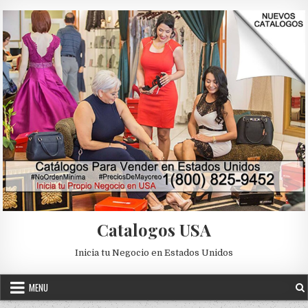
Skip to content
Catalogos USA
Inicia tu Negocio en Estados Unidos
MENU