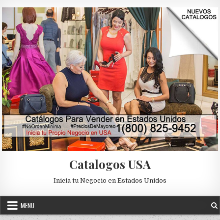
Skip to content
Catalogos USA
Inicia tu Negocio en Estados Unidos
MENU