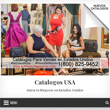
Skip to content
Catalogos USA
Inicia tu Negocio en Estados Unidos
MENU