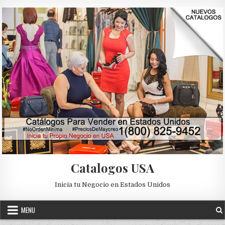
Skip to content
Catalogos USA
Inicia tu Negocio en Estados Unidos
MENU