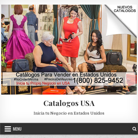
Skip to content
Catalogos USA
Inicia tu Negocio en Estados Unidos
MENU