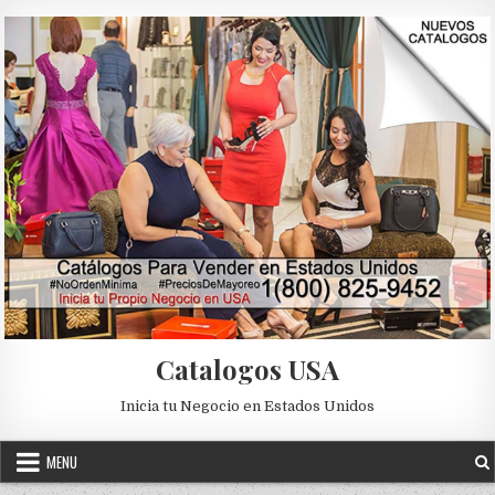
Skip to content
Catalogos USA
Inicia tu Negocio en Estados Unidos
MENU