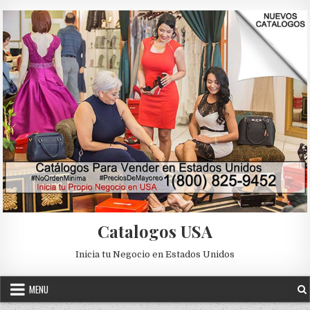
Skip to content
Catalogos USA
Inicia tu Negocio en Estados Unidos
MENU