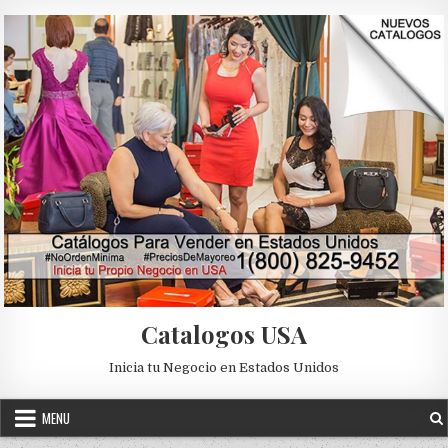
Skip to content
Catalogos USA
Inicia tu Negocio en Estados Unidos
MENU