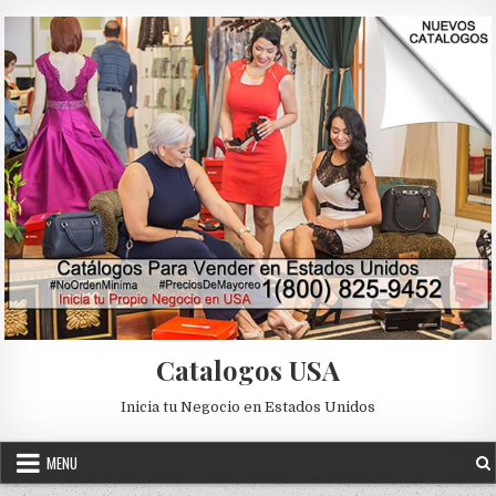
Skip to content
Catalogos USA
Inicia tu Negocio en Estados Unidos
MENU