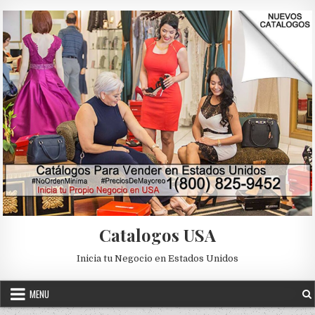
Skip to content
Catalogos USA
Inicia tu Negocio en Estados Unidos
MENU