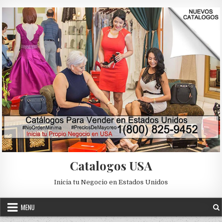
Skip to content
Catalogos USA
Inicia tu Negocio en Estados Unidos
MENU