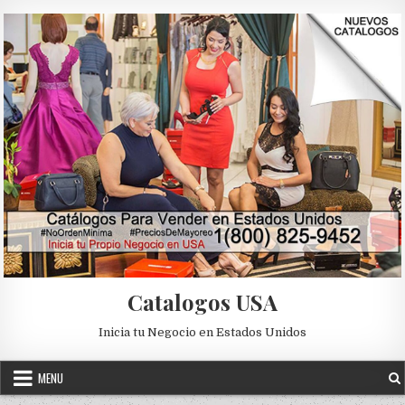
Skip to content
Catalogos USA
Inicia tu Negocio en Estados Unidos
MENU