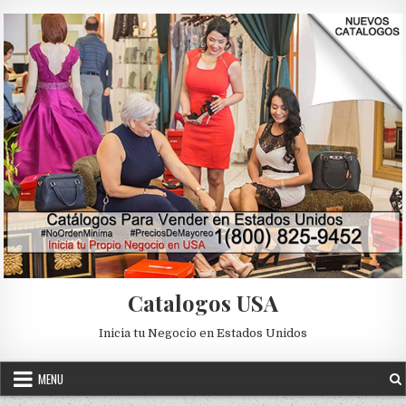
Skip to content
Catalogos USA
Inicia tu Negocio en Estados Unidos
MENU