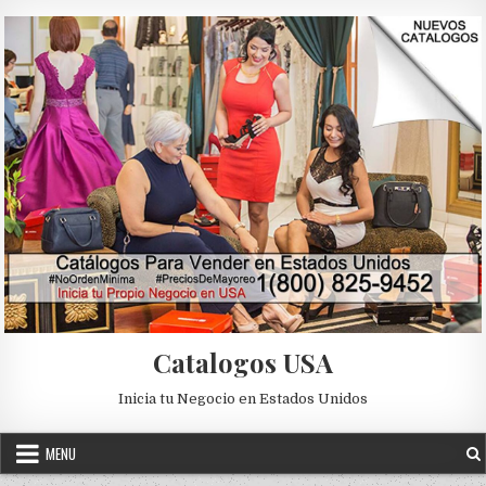
Skip to content
Catalogos USA
Inicia tu Negocio en Estados Unidos
MENU