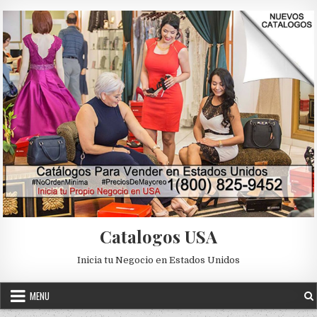
Skip to content
Catalogos USA
Inicia tu Negocio en Estados Unidos
MENU