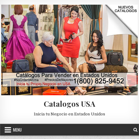
Skip to content
Catalogos USA
Inicia tu Negocio en Estados Unidos
MENU