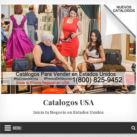
Skip to content
Catalogos USA
Inicia tu Negocio en Estados Unidos
MENU