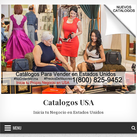
Skip to content
Catalogos USA
Inicia tu Negocio en Estados Unidos
MENU