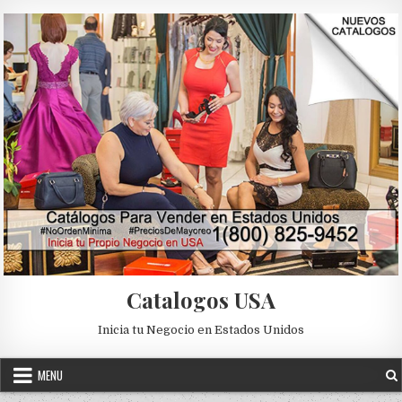
Skip to content
Catalogos USA
Inicia tu Negocio en Estados Unidos
MENU