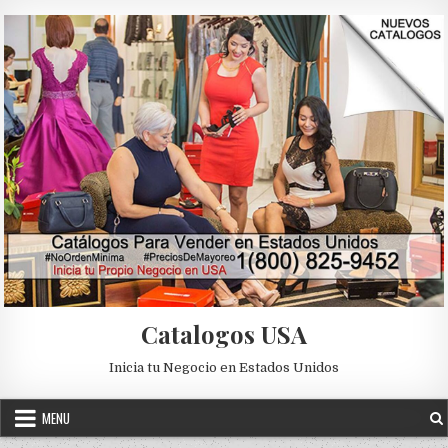
Skip to content
Catalogos USA
Inicia tu Negocio en Estados Unidos
MENU