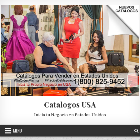
Skip to content
Catalogos USA
Inicia tu Negocio en Estados Unidos
MENU