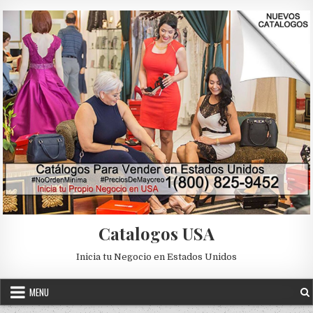
Skip to content
Catalogos USA
Inicia tu Negocio en Estados Unidos
MENU