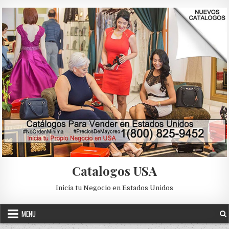
Skip to content
Catalogos USA
Inicia tu Negocio en Estados Unidos
MENU