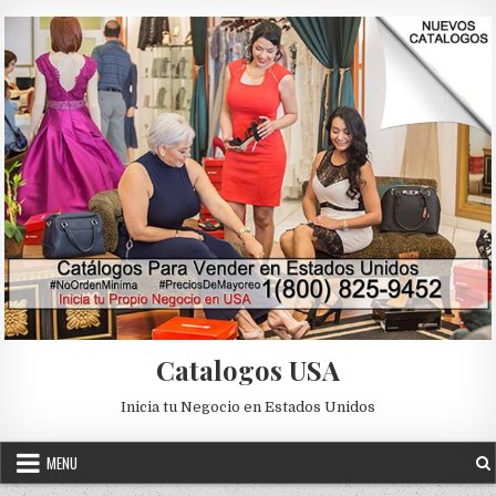
Skip to content
Catalogos USA
Inicia tu Negocio en Estados Unidos
MENU