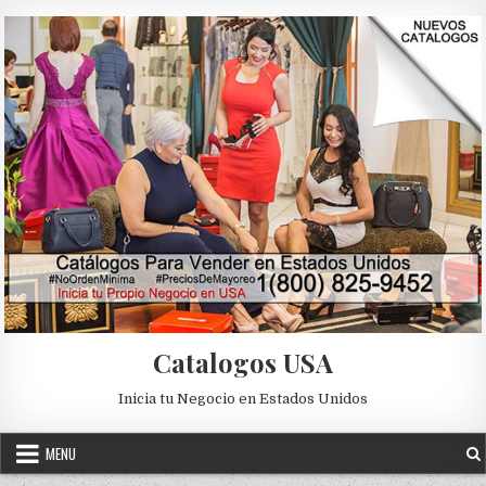
Skip to content
Catalogos USA
Inicia tu Negocio en Estados Unidos
MENU