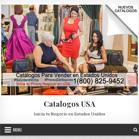
Skip to content
Catalogos USA
Inicia tu Negocio en Estados Unidos
MENU