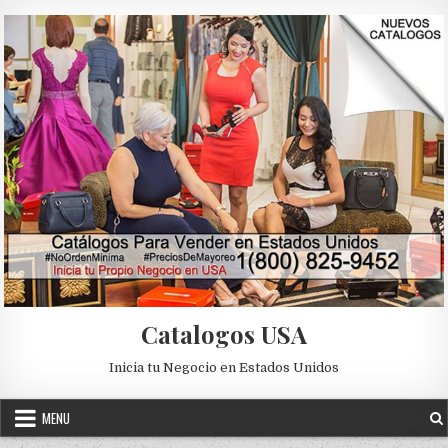
Skip to content
Catalogos USA
Inicia tu Negocio en Estados Unidos
MENU