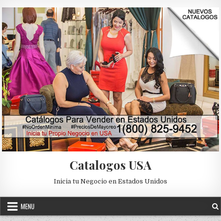
Skip to content
Catalogos USA
Inicia tu Negocio en Estados Unidos
MENU