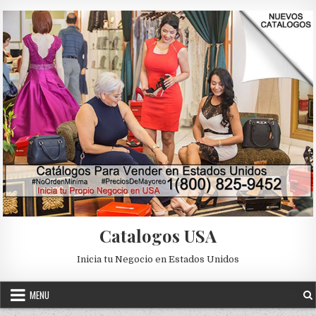
Skip to content
Catalogos USA
Inicia tu Negocio en Estados Unidos
MENU