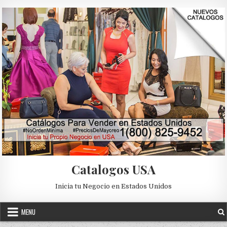
Skip to content
Catalogos USA
Inicia tu Negocio en Estados Unidos
MENU