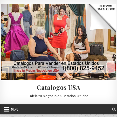
Skip to content
Catalogos USA
Inicia tu Negocio en Estados Unidos
MENU