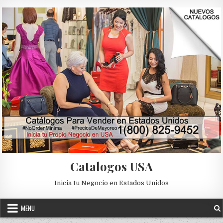
Skip to content
Catalogos USA
Inicia tu Negocio en Estados Unidos
MENU