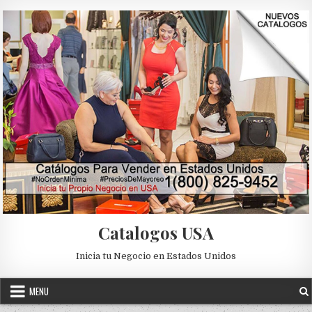
Skip to content
Catalogos USA
Inicia tu Negocio en Estados Unidos
MENU