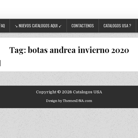
FAQ
↘ NUEVOS CATALOGOS AQUI ↙
CONTACTENOS
CATALOGOS USA ?
Tag:
botas andrea invierno 2020
Copyright © 2026 Catalogos USA
Design by ThemesDNA.com