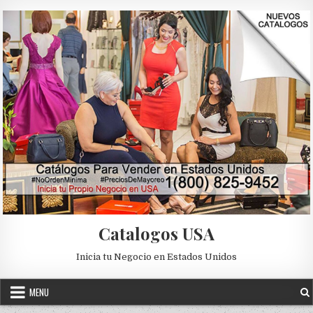
Skip to content
Catalogos USA
Inicia tu Negocio en Estados Unidos
MENU