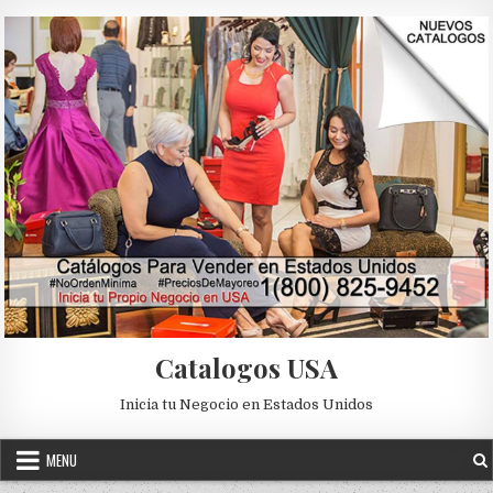
Skip to content
Catalogos USA
Inicia tu Negocio en Estados Unidos
MENU